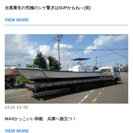
台風養生の究極のシケ繋ぎはSUPかもね～(笑)
VIEW MORE
2019.10.05
MAXかっこいい和船 兵庫へ旅立つ！
VIEW MORE