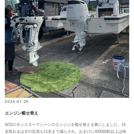
2024.07.25
エンジン載せ替え
W32のモンスターマシーンのエンジンを載せ替える事にしました。15
名取れるはずの定員も11名まで減らされ、おまけに4000回転以上は怖