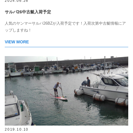
2024.06.26
サルパ26中古艇入荷予定
人気のヤンマーサルパ26BZが入荷予定です！入荷次第中古艇情報にア
ップしますね！
VIEW MORE
2019.10.10